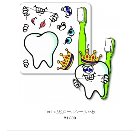
Teeth貼絵ロールシール75枚
¥1,800