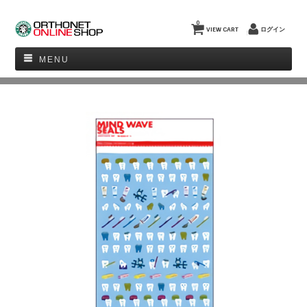
0
VIEW CART
ログイン
MENU