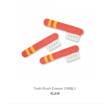
Tooth Brush Erasers 2/48個入
¥1,210