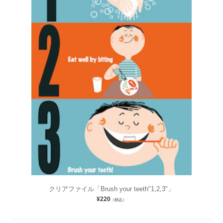
クリアファイル「Brush your teeth"1,2,3"」
¥220
（税込）