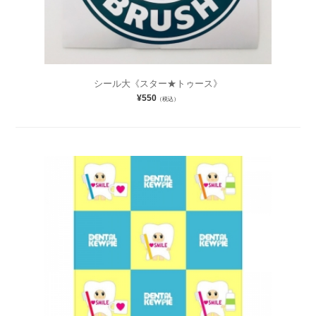
シール大《スター★トゥース》
¥550
（税込）