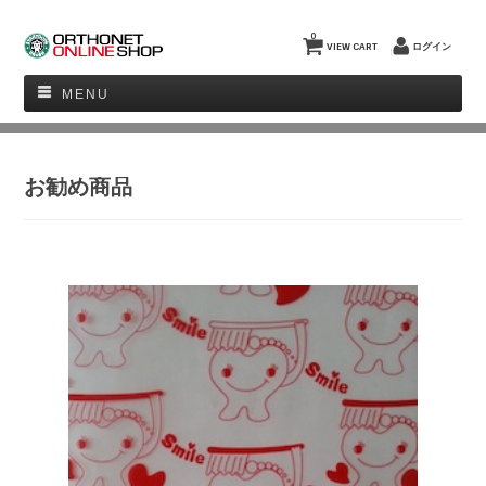
0
VIEW CART
ログイン
MENU
お勧め商品