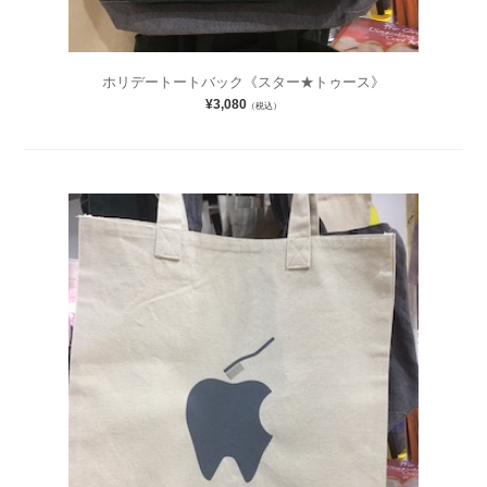
ホリデートートバック《スター★トゥース》
¥3,080
（税込）