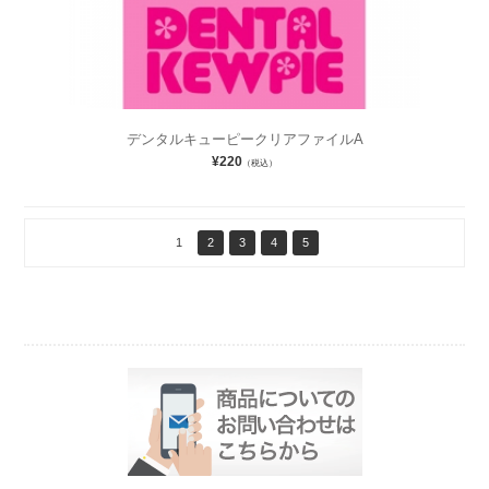
デンタルキューピークリアファイルA
¥220
（税込）
1
2
3
4
5