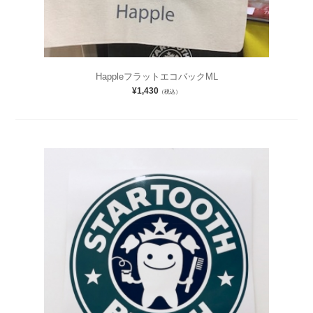
HappleフラットエコバックML
¥1,430
（税込）