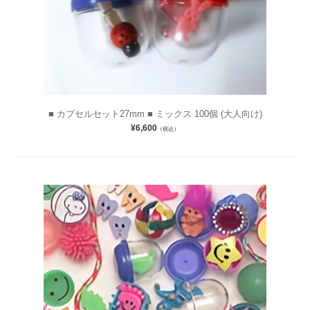
■ カプセルセット27mm ■ ミックス 100個 (大人向け)
¥6,600
（税込）