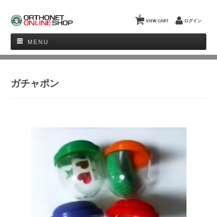
0
VIEW CART
ログイン
MENU
ガチャポン