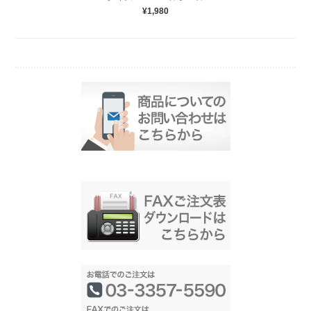
¥1,980