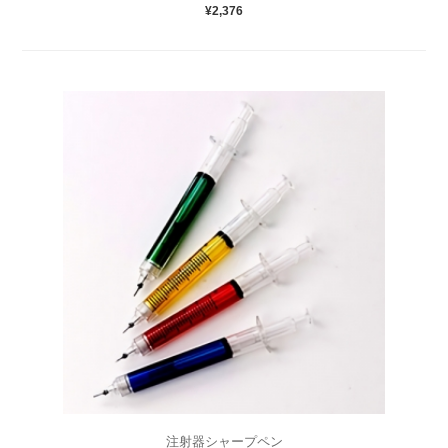
¥2,376
注射器シャープペン