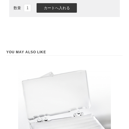
数量
YOU MAY ALSO LIKE