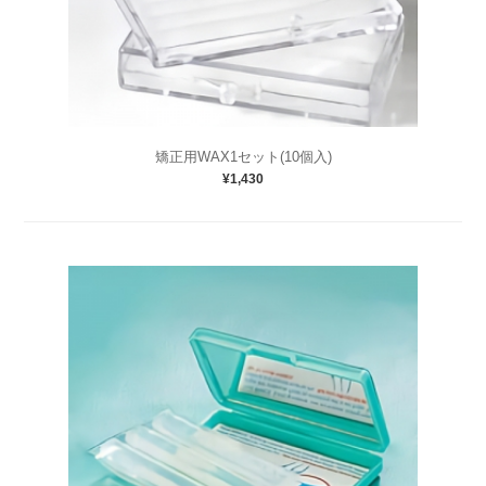
矯正用WAX1セット(10個入)
¥1,430