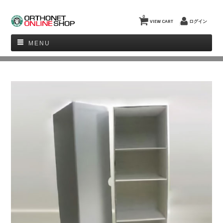
0
VIEW CART
ログイン
MENU