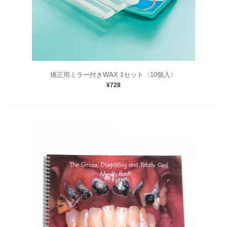
矯正用ミラー付きWAX 1セット〈10個入〉
¥728