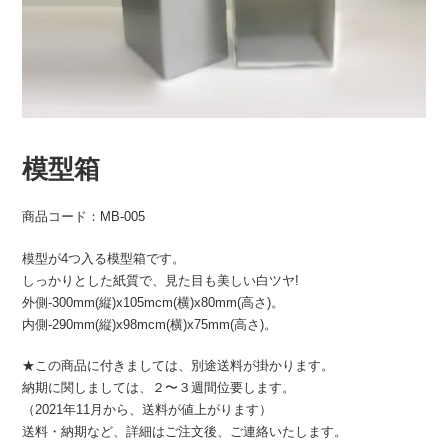
模型箱
商品コード：MB-005
模型が4つ入る模型箱です。
しっかりとした紙質で、見た目も美しい白ツヤ!
外側-300mm(縦)x105mcm(横)x80mm(高さ)。
内側-290mm(縦)x98mcm(横)x75mm(高さ)。
★この商品に付きましては、別途送料が掛かります。
納期に関しましては、２〜３週間位要します。
（2021年11月から、送料が値上がります）
送料・納期など、詳細はご注文後、ご連絡いたします。