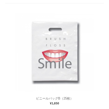
ビニールバッグB（25枚）
¥1,650