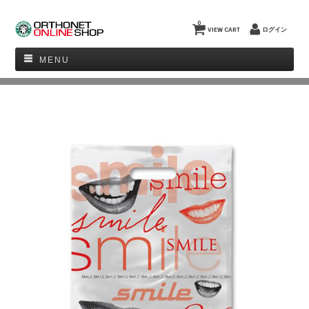
0
VIEW CART
ログイン
MENU