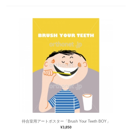
待合室用アートポスター「Brush Your Teeth BOY」
¥3,850