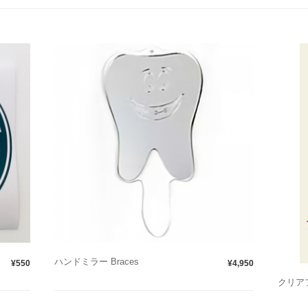
ハンドミラー Braces
¥550
¥4,950
クリアフ