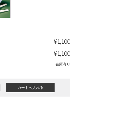
¥1,100
¥1,100
）
在庫有り