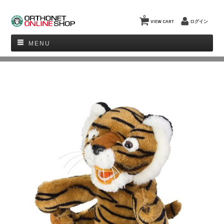
0
VIEW CART
ログイン
MENU