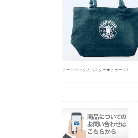
トートバック大《スター★トゥース》