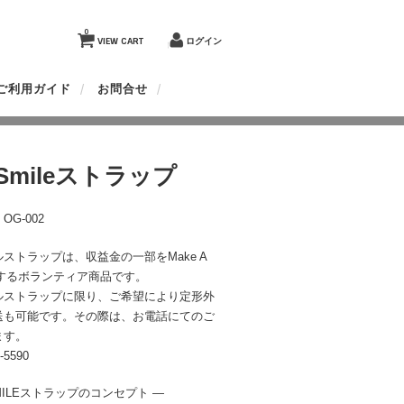
0
VIEW CART
ログイン
ご利用ガイド
お問合せ
 Smileストラップ
G-002
ストラップは、収益金の一部をMake A
付するボランティア商品です。
ルストラップに限り、ご希望により定形外
送も可能です。その際は、お電話にてのご
ます。
-5590
SMILEストラップのコンセプト —