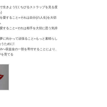
で生きよう!(くちびるストラップを見る度
)
を愛すること=それは自分(の人生)を大切
ち
を愛すること=それは相手を大切に思う気持
、夢に向かって頑張ること=もっと素晴らし
うために!
A Wishへ収益金の一部を寄付することにより、
夢を育てる