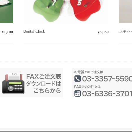
Dental Clock
メモセッ
¥1,100
¥6,050