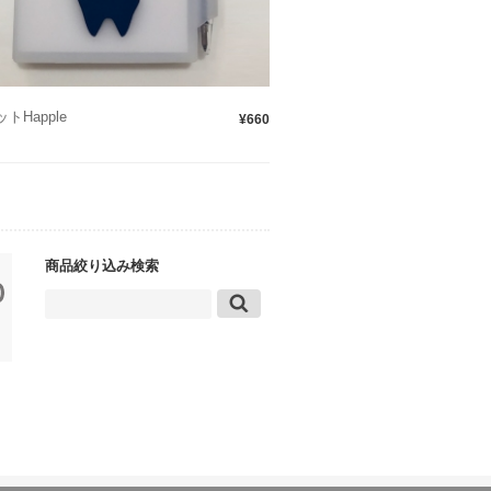
トHapple
¥660
商品絞り込み検索