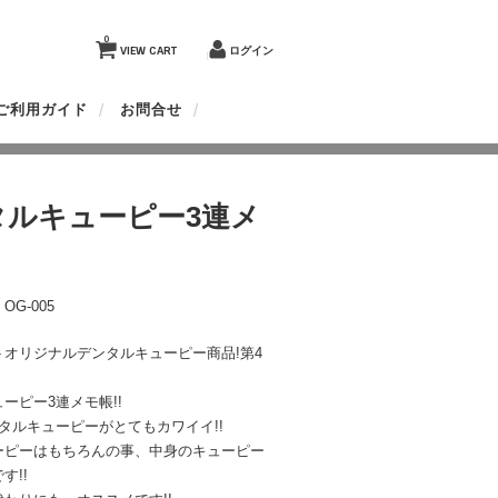
0
VIEW CART
ログイン
ご利用ガイド
お問合せ
タルキューピー3連メ
G-005
トオリジナルデンタルキューピー商品!第4
ーピー3連メモ帳!!
タルキューピーがとてもカワイイ!!
ーピーはもちろんの事、中身のキューピー
す!!