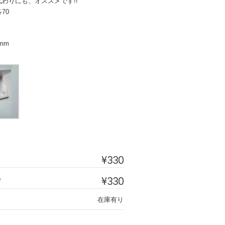
わりにも、オススメです!!
70
mm
¥330
¥330
）
在庫有り