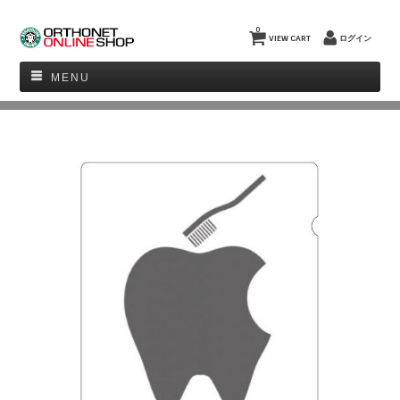
0
VIEW CART
ログイン
MENU