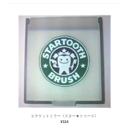
エチケットミラー《スター★トゥース》
¥324