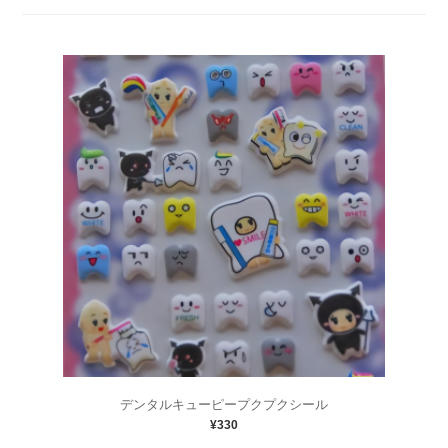
デンタルキューピープクプクシール
¥330