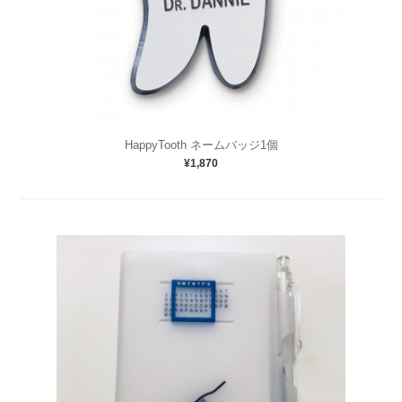
HappyTooth ネームバッジ1個
¥1,870