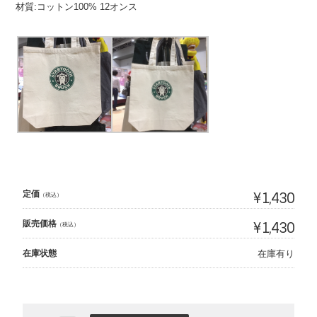
材質:コットン100% 12オンス
定価
¥1,430
（税込）
販売価格
¥1,430
（税込）
在庫状態
在庫有り