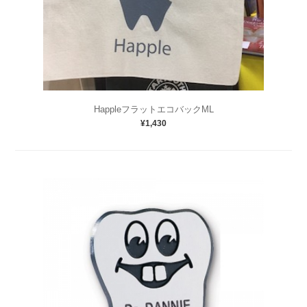
HappleフラットエコバックML
¥1,430