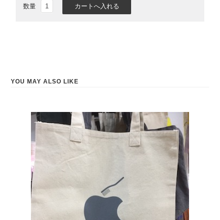
数量
YOU MAY ALSO LIKE