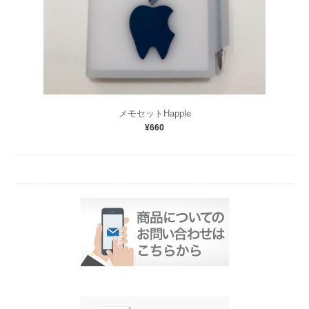
メモセットHapple
¥660