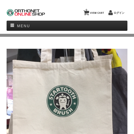
0
VIEW CART
ログイン
MENU